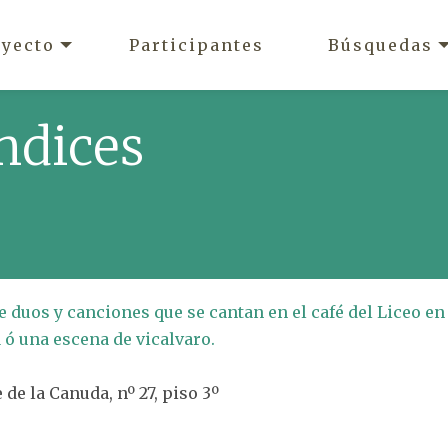
oyecto
Participantes
Búsquedas
ndices
e duos y canciones que se cantan en el café del Liceo en
a ó una escena de vicalvaro.
 de la Canuda, nº 27, piso 3º