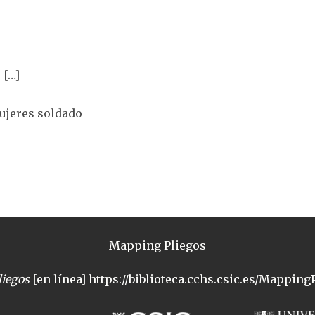
 […]
Mujeres soldado
Mapping Pliegos
iegos
[en línea] https://biblioteca.cchs.csic.es/MappingP