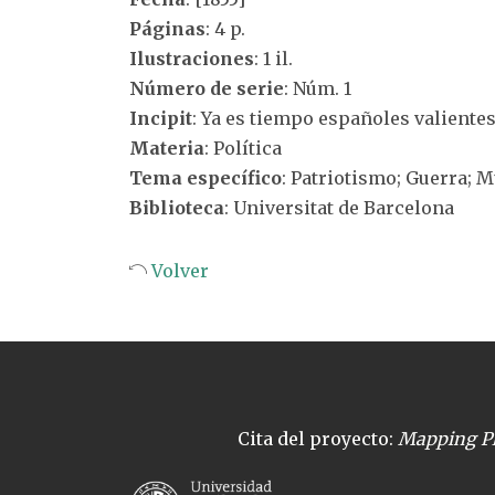
Páginas
: 4 p.
Ilustraciones
: 1 il.
Número de serie
: Núm. 1
Incipit
: Ya es tiempo españoles valientes
Materia
: Política
Tema específico
: Patriotismo; Guerra; 
Biblioteca
: Universitat de Barcelona
Volver
Cita del proyecto:
Mapping Pl