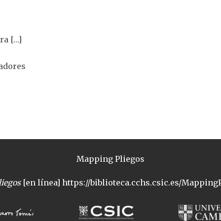
ra […]
vadores
Mapping Pliegos
iegos
[en línea] https://biblioteca.cchs.csic.es/MappingP