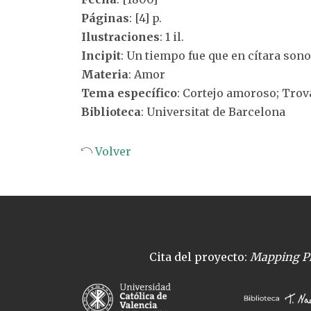
Páginas
: [4] p.
Ilustraciones
: 1 il.
Incipit
: Un tiempo fue que en cítara sono
Materia
: Amor
Tema específico
: Cortejo amoroso; Tro
Biblioteca
: Universitat de Barcelona
Volver
Cita del proyecto:
Mapping Pl