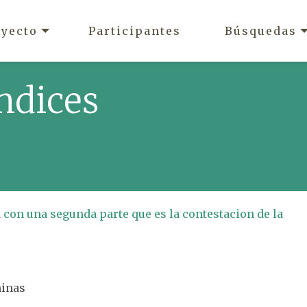
oyecto
Participantes
Búsquedas
ndices
con una segunda parte que es la contestacion de la
minas