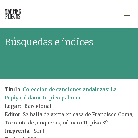
Búsquedas e índices
Título
:
Colección de canciones andaluzas: La
Pepiya, ó dame tu pico paloma.
Lugar
: [Barcelona]
Editor
: Se halla de venta en casa de Francisco Coma,
Torrente de Junqueras, número 11, piso 3º
Imprenta
: [S.n.]