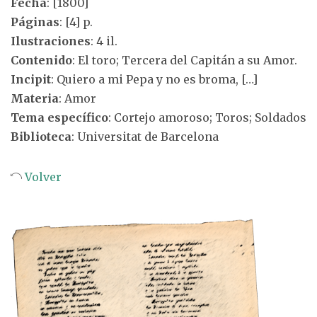
Fecha
: [1800]
Páginas
: [4] p.
Ilustraciones
: 4 il.
Contenido
: El toro; Tercera del Capitán a su Amor.
Incipit
: Quiero a mi Pepa y no es broma, […]
Materia
: Amor
Tema específico
: Cortejo amoroso; Toros; Soldados
Biblioteca
: Universitat de Barcelona
Volver