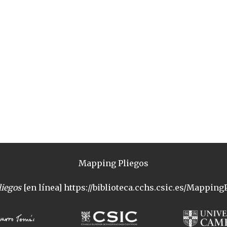
Mapping Pliegos
iegos
[en línea] https://biblioteca.cchs.csic.es/MappingP