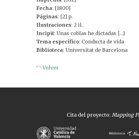
Fecha
: [1800]
Páginas
: [2] p.
Ilustraciones
: 2 il.
Incipit
: Unas coblas he dictadas […]
Tema específico
: Conducta de vida
Biblioteca
: Universitat de Barcelona
Volver
Cita del proyecto:
Mapping Pl