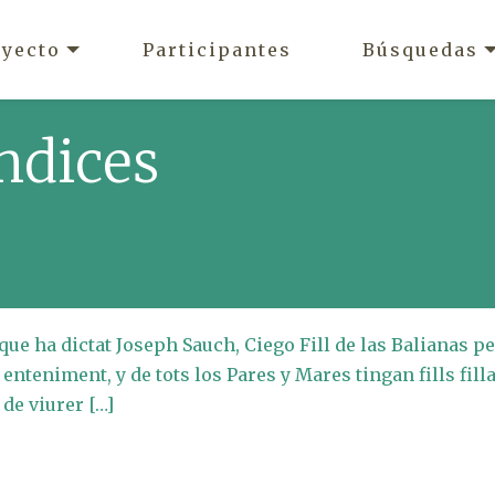
oyecto
Participantes
Búsquedas
ndices
ue ha dictat Joseph Sauch, Ciego Fill de las Balianas pe
enteniment, y de tots los Pares y Mares tingan fills fill
 de viurer […]