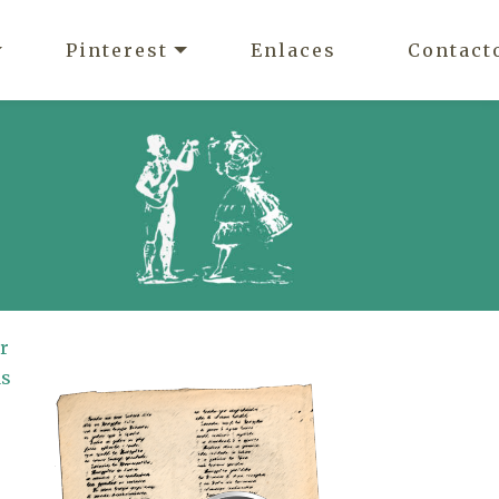
Pinterest
Enlaces
Contact
r
as