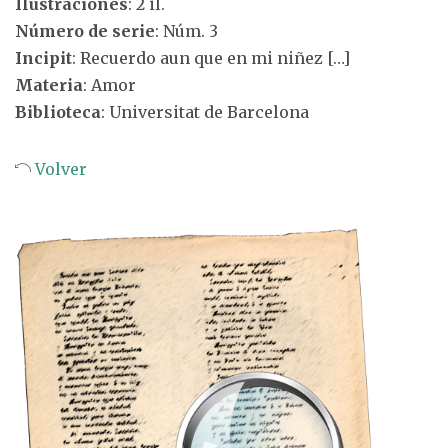
Ilustraciones
: 2 il.
Número de serie
: Núm. 3
Incipit
: Recuerdo aun que en mi niñez […]
Materia
: Amor
Biblioteca
: Universitat de Barcelona
Volver