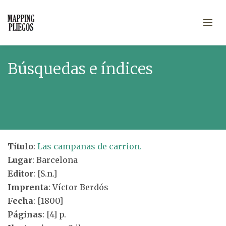
Búsquedas e índices
Título
:
Las campanas de carrion.
Lugar
: Barcelona
Editor
: [S.n.]
Imprenta
: Víctor Berdós
Fecha
: [1800]
Páginas
: [4] p.