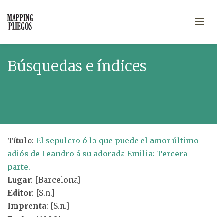
Búsquedas e índices
Título
:
El sepulcro ó lo que puede el amor último
adiós de Leandro á su adorada Emilia: Tercera
parte.
Lugar
: [Barcelona]
Editor
: [S.n.]
Imprenta
: [S.n.]