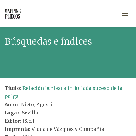
Búsquedas e índices
Título
:
Relación burlesca intitulada suceso de la
pulga.
Autor
: Nieto, Agustín
Lugar
: Sevilla
Editor
: [S.n.]
Imprenta
: Viuda de Vázquez y Compañía