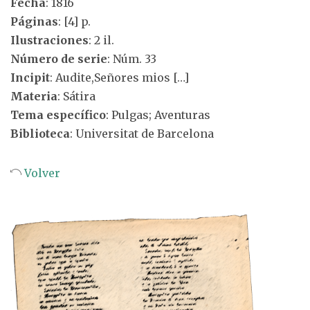
Fecha
: 1816
Páginas
: [4] p.
Ilustraciones
: 2 il.
Número de serie
: Núm. 33
Incipit
: Audite,Señores mios […]
Materia
: Sátira
Tema específico
: Pulgas; Aventuras
Biblioteca
: Universitat de Barcelona
Volver