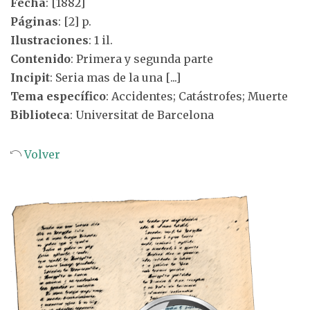
Fecha
: [1882]
Páginas
: [2] p.
Ilustraciones
: 1 il.
Contenido
: Primera y segunda parte
Incipit
: Seria mas de la una [...]
Tema específico
: Accidentes; Catástrofes; Muerte
Biblioteca
: Universitat de Barcelona
Volver