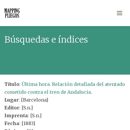
Búsquedas e índices
Título
:
Última hora. Relación detallada del atentado
cometido contra el tren de Andalucia.
Lugar
: [Barcelona]
Editor
: [S.n.]
Imprenta
: [S.n.]
Fecha
: [1883]