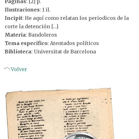
Páginas
: [2] p.
Ilustraciones
: 1 il.
Incipit
: He aquí como relatan los periodicos de la
corte la detención […]
Materia
: Bandoleros
Tema específico
: Atentados políticos
Biblioteca
: Universitat de Barcelona
Volver