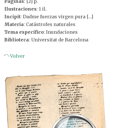
Páginas
: [2] p.
Ilustraciones
: 1 il.
Incipit
: Dadme fuerzas virgen pura […]
Materia
: Catástrofes naturales
Tema específico
: Inundaciones
Biblioteca
: Universitat de Barcelona
Volver