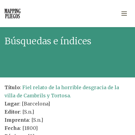
Búsquedas e índices
Título
:
Fiel relato de la horrible desgracia de la
villa de Cambrils y Tortosa.
Lugar
: [Barcelona]
Editor
: [S.n.]
Imprenta
: [S.n.]
Fecha
: [1800]