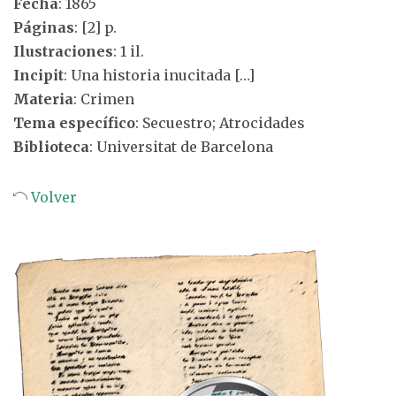
Fecha
: 1865
Páginas
: [2] p.
Ilustraciones
: 1 il.
Incipit
: Una historia inucitada […]
Materia
: Crimen
Tema específico
: Secuestro; Atrocidades
Biblioteca
: Universitat de Barcelona
Volver