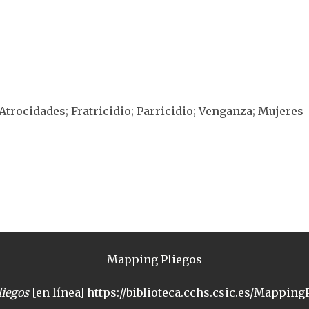
Atrocidades; Fratricidio; Parricidio; Venganza; Mujeres
Mapping Pliegos
iegos
[en línea] https://biblioteca.cchs.csic.es/MappingP