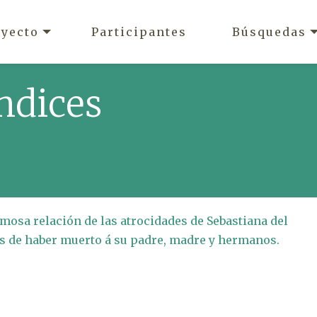
oyecto
Participantes
Búsquedas
ndices
amosa relación de las atrocidades de Sebastiana del
ués de haber muerto á su padre, madre y hermanos.