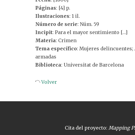
Páginas
: [4] p.
Ilustraciones
: 1 il.
Número de serie
: Núm. 59
Incipit
: Para el mayor sentimiento […]
Materia
: Crimen
Tema específico
: Mujeres delincuentes; 
armadas
Biblioteca
: Universitat de Barcelona
Volver
Cita del proyecto:
Mapping Pl