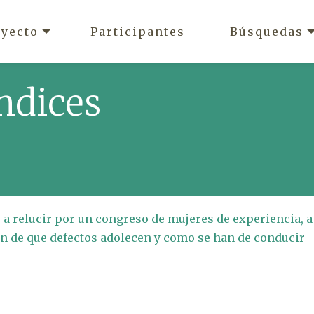
oyecto
Participantes
Búsquedas
ndices
 a relucir por un congreso de mujeres de experiencia, a
n de que defectos adolecen y como se han de conducir