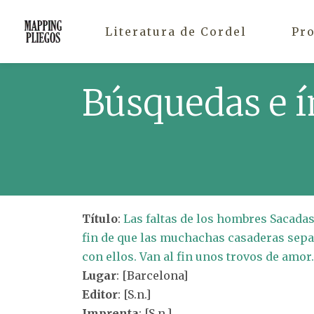
Literatura de Cordel
Pr
Búsquedas e í
Título
:
Las faltas de los hombres Sacadas
fin de que las muchachas casaderas sepa
con ellos. Van al fin unos trovos de amor.
Lugar
: [Barcelona]
Editor
: [S.n.]
Imprenta
: [S.n.]