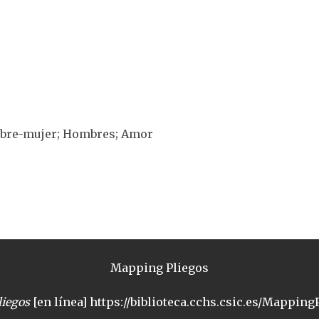
ombre-mujer; Hombres; Amor
Mapping Pliegos
iegos
[en línea] https://biblioteca.cchs.csic.es/MappingP