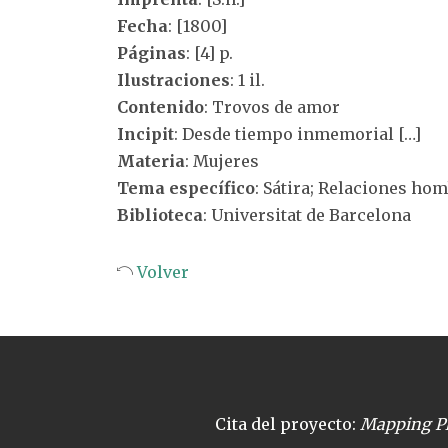
Fecha
: [1800]
Páginas
: [4] p.
Ilustraciones
: 1 il.
Contenido
: Trovos de amor
Incipit
: Desde tiempo inmemorial […]
Materia
: Mujeres
Tema específico
: Sátira; Relaciones h
Biblioteca
: Universitat de Barcelona
Volver
Cita del proyecto:
Mapping Pl