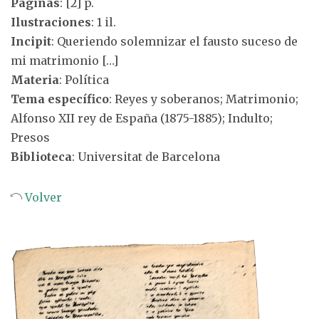
Páginas
: [2] p.
Ilustraciones
: 1 il.
Incipit
: Queriendo solemnizar el fausto suceso de
mi matrimonio […]
Materia
: Política
Tema específico
: Reyes y soberanos; Matrimonio;
Alfonso XII rey de España (1875-1885); Indulto;
Presos
Biblioteca
: Universitat de Barcelona
Volver