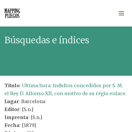
Búsquedas e índices
Título
:
Ultima hora: Indultos concedidos por S. M.
el Rey D. Alfonso XII, con motivo de su régio enlace.
Lugar
: Barcelona
Editor
: [S.n.]
Imprenta
: [S.n.]
Fecha
: [1879]