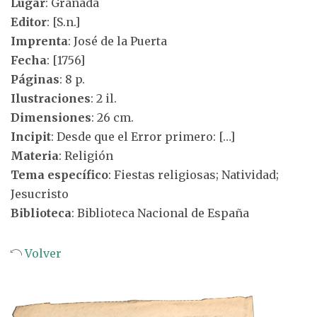
Lugar
: Granada
Editor
: [S.n.]
Imprenta
: José de la Puerta
Fecha
: [1756]
Páginas
: 8 p.
Ilustraciones
: 2 il.
Dimensiones
: 26 cm.
Incipit
: Desde que el Error primero: […]
Materia
: Religión
Tema específico
: Fiestas religiosas; Natividad;
Jesucristo
Biblioteca
: Biblioteca Nacional de España
Volver