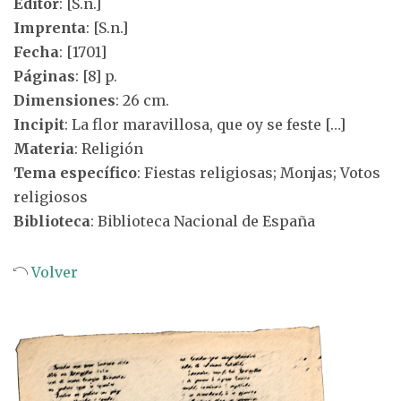
Editor
: [S.n.]
Imprenta
: [S.n.]
Fecha
: [1701]
Páginas
: [8] p.
Dimensiones
: 26 cm.
Incipit
: La flor maravillosa, que oy se feste […]
Materia
: Religión
Tema específico
: Fiestas religiosas; Monjas; Votos
religiosos
Biblioteca
: Biblioteca Nacional de España
Volver