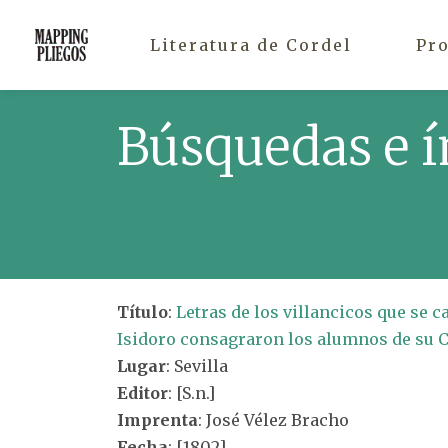
Literatura de Cordel
Pr
Búsquedas e í
Título
:
Letras de los villancicos que se c
Isidoro consagraron los alumnos de su Col
Lugar
: Sevilla
Editor
: [S.n.]
Imprenta
: José Vélez Bracho
Fecha
: [1802]