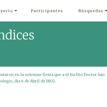
oyecto
Participantes
Búsquedas
ndices
antaron en la solemne fiesta que a el Inclito Doctor San
egio, dia 6 de Abril de 1802.