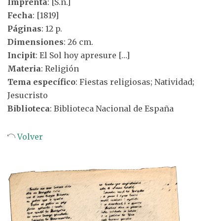
Imprenta
: [S.n.]
Fecha
: [1819]
Páginas
: 12 p.
Dimensiones
: 26 cm.
Incipit
: El Sol hoy apresure […]
Materia
: Religión
Tema específico
: Fiestas religiosas; Natividad;
Jesucristo
Biblioteca
: Biblioteca Nacional de España
Volver