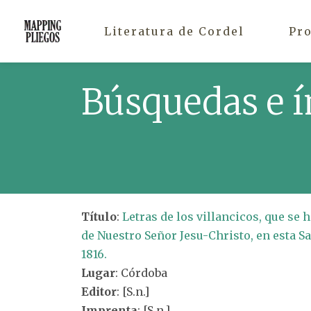
Literatura de Cordel
Pr
Búsquedas e í
Título
:
Letras de los villancicos, que se
de Nuestro Señor Jesu-Christo, en esta Sa
1816.
Lugar
: Córdoba
Editor
: [S.n.]
Imprenta
: [S.n.]