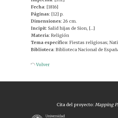
Fecha
: [1816]
Páginas
: [12] p.
Dimensiones
: 26 cm.
Incipit
: Salid hijas de Sion, […]
Materia
: Religión
Tema específico
: Fiestas religiosas; Nat
Biblioteca
: Biblioteca Nacional de Españ
Volver
Cita del proyecto:
Mapping Pl