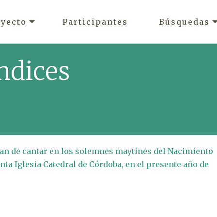
oyecto
Participantes
Búsquedas
ndices
 han de cantar en los solemnes maytines del Nacimiento
nta Iglesia Catedral de Córdoba, en el presente año de