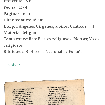
Imprenta
: [S.n.]
Fecha
: [16--]
Páginas
: [6] p.
Dimensiones
: 26 cm.
Incipit
: Angeles, Uirgenes, Jubilos, Canticos: […]
Materia
: Religión
Tema específico
: Fiestas religiosas; Monjas; Votos
religiosos
Biblioteca
: Biblioteca Nacional de España
Volver