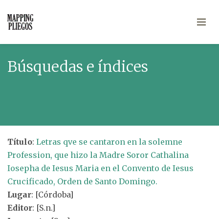
Búsquedas e índices
Título
:
Letras qve se cantaron en la solemne
Profession, que hizo la Madre Soror Cathalina
Iosepha de Iesus Maria en el Convento de Iesus
Crucificado, Orden de Santo Domingo.
Lugar
: [Córdoba]
Editor
: [S.n.]