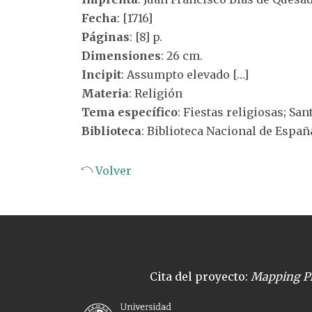
Fecha
: [1716]
Páginas
: [8] p.
Dimensiones
: 26 cm.
Incipit
: Assumpto elevado […]
Materia
: Religión
Tema específico
: Fiestas religiosas; S
Biblioteca
: Biblioteca Nacional de Españ
Volver
Cita del proyecto:
Mapping Pl