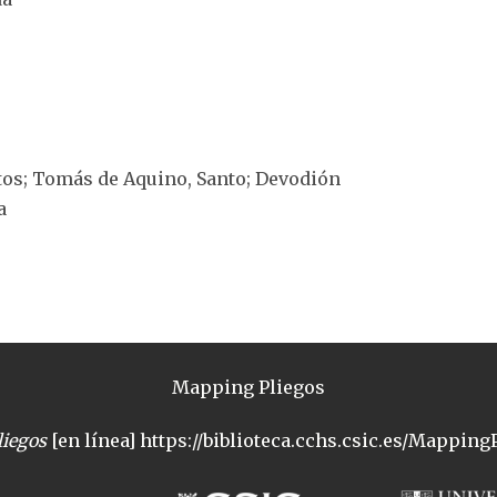
antos; Tomás de Aquino, Santo; Devodión
a
Mapping Pliegos
iegos
[en línea] https://biblioteca.cchs.csic.es/MappingP