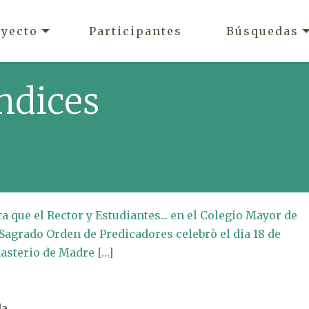
oyecto
Participantes
Búsquedas
ndices
sta que el Rector y Estudiantes... en el Colegio Mayor de
 Sagrado Orden de Predicadores celebrò el dia 18 de
nasterio de Madre […]
da