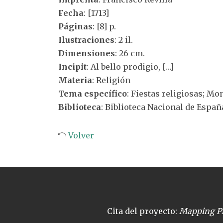
Fecha
: [1713]
Páginas
: [8] p.
Ilustraciones
: 2 il.
Dimensiones
: 26 cm.
Incipit
: Al bello prodigio, […]
Materia
: Religión
Tema específico
: Fiestas religiosas; Mo
Biblioteca
: Biblioteca Nacional de Españ
Volver
Cita del proyecto:
Mapping Pl