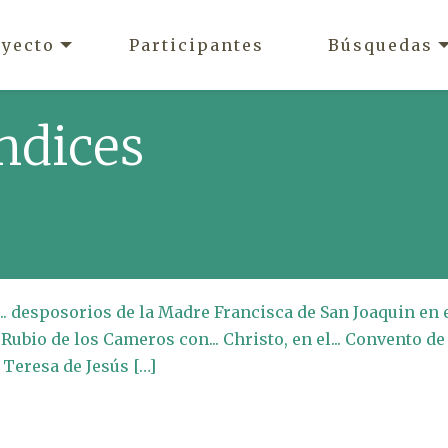
oyecto
Participantes
Búsquedas
ndices
.. desposorios de la Madre Francisca de San Joaquin en 
ubio de los Cameros con... Christo, en el... Convento de
 Teresa de Jesús […]