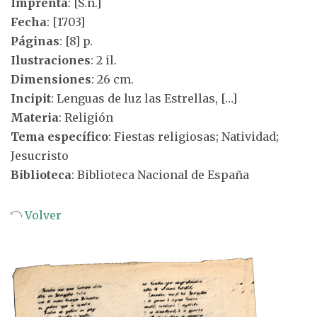
Imprenta
: [S.n.]
Fecha
: [1703]
Páginas
: [8] p.
Ilustraciones
: 2 il.
Dimensiones
: 26 cm.
Incipit
: Lenguas de luz las Estrellas, […]
Materia
: Religión
Tema específico
: Fiestas religiosas; Natividad;
Jesucristo
Biblioteca
: Biblioteca Nacional de España
Volver