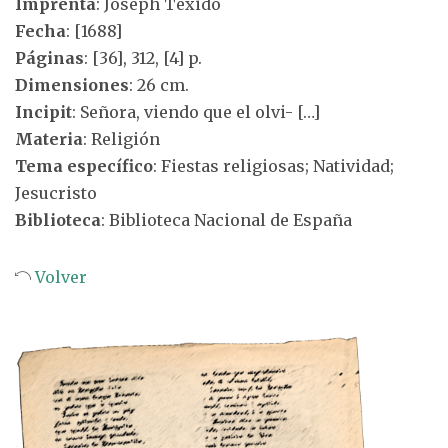
Imprenta
: Joseph Texidó
Fecha
: [1688]
Páginas
: [36], 312, [4] p.
Dimensiones
: 26 cm.
Incipit
: Señora, viendo que el olvi- […]
Materia
: Religión
Tema específico
: Fiestas religiosas; Natividad;
Jesucristo
Biblioteca
: Biblioteca Nacional de España
Volver