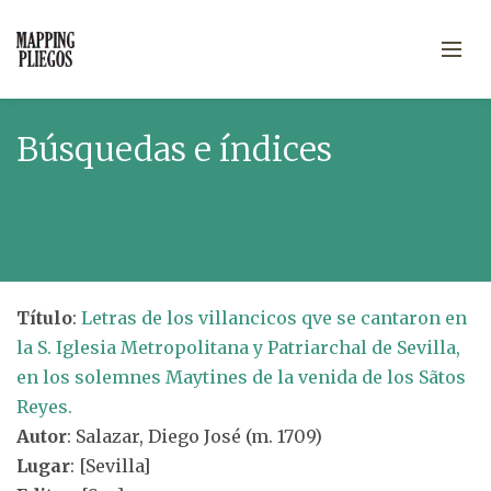
Búsquedas e índices
Título
:
Letras de los villancicos qve se cantaron en
la S. Iglesia Metropolitana y Patriarchal de Sevilla,
en los solemnes Maytines de la venida de los Sãtos
Reyes.
Autor
: Salazar, Diego José (m. 1709)
Lugar
: [Sevilla]