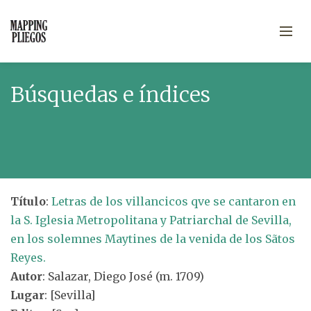
Búsquedas e índices
Título
:
Letras de los villancicos qve se cantaron en
la S. Iglesia Metropolitana y Patriarchal de Sevilla,
en los solemnes Maytines de la venida de los Sãtos
Reyes.
Autor
: Salazar, Diego José (m. 1709)
Lugar
: [Sevilla]