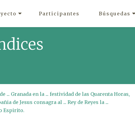
oyecto
Participantes
Búsquedas
ndices
 de ... Granada en la ... festividad de las Quarenta Horas,
añia de Jesus consagra al ... Rey de Reyes la ...
 Espirito.