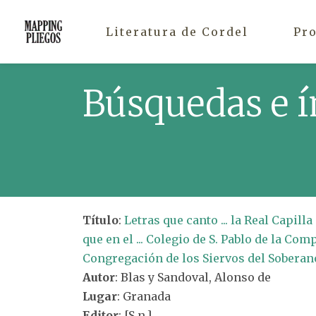
Literatura de Cordel
Pr
Búsquedas e í
Título
:
Letras que canto ... la Real Capilla
que en el ... Colegio de S. Pablo de la Comp
Congregación de los Siervos del Soberano
Autor
: Blas y Sandoval, Alonso de
Lugar
: Granada
Editor
: [S.n.]