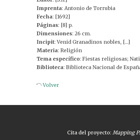
Imprenta
: Antonio de Torrubia
Fecha
: [1692]
Páginas
: [8] p.
Dimensiones
: 26 cm.
Incipit
: Venid Granadinos nobles, […]
Materia
: Religión
Tema específico
: Fiestas religiosas; Nat
Biblioteca
: Biblioteca Nacional de Españ
Volver
Cita del proyecto:
Mapping Pl