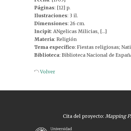
Páginas
: [12] p.
Ilustraciones
: 3 il.
Dimensiones
: 26 cm.
Incipit
: ANgelicas Milicias, […]
Materia
: Religión
Tema específico
: Fiestas religiosas; Nat
Biblioteca
: Biblioteca Nacional de Españ
Volver
Cita del proyecto:
Mapping Pl