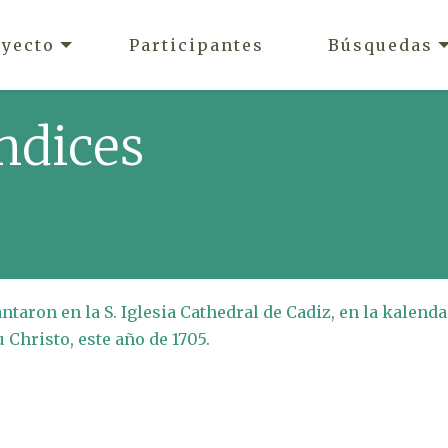
oyecto
Participantes
Búsquedas
ndices
antaron en la S. Iglesia Cathedral de Cadiz, en la kalenda
u Christo, este año de 1705.