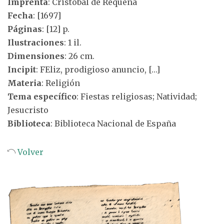
Imprenta
: Cristóbal de Requena
Fecha
: [1697]
Páginas
: [12] p.
Ilustraciones
: 1 il.
Dimensiones
: 26 cm.
Incipit
: FEliz, prodigioso anuncio, […]
Materia
: Religión
Tema específico
: Fiestas religiosas; Natividad;
Jesucristo
Biblioteca
: Biblioteca Nacional de España
Volver