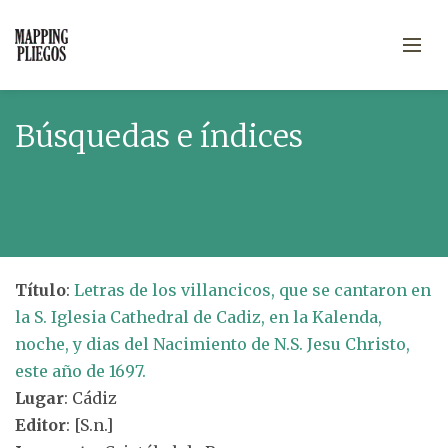
Búsquedas e índices
Título
:
Letras de los villancicos, que se cantaron en
la S. Iglesia Cathedral de Cadiz, en la Kalenda,
noche, y dias del Nacimiento de N.S. Jesu Christo,
este año de 1697.
Lugar
: Cádiz
Editor
: [S.n.]