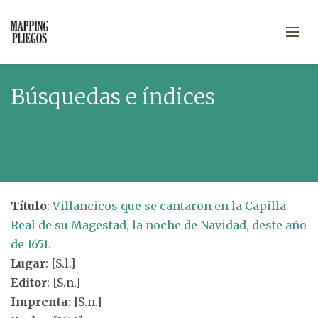
Búsquedas e índices
Título
:
Villancicos que se cantaron en la Capilla
Real de su Magestad, la noche de Navidad, deste año
de 1651.
Lugar
: [S.l.]
Editor
: [S.n.]
Imprenta
: [S.n.]