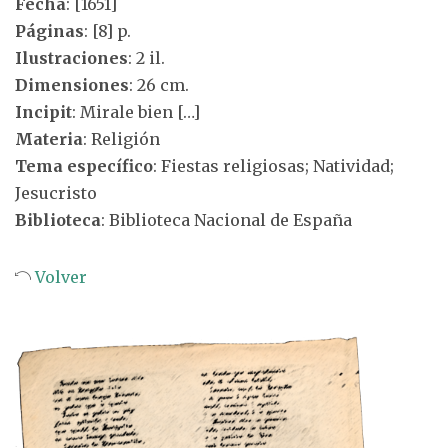
Fecha
: [1651]
Páginas
: [8] p.
Ilustraciones
: 2 il.
Dimensiones
: 26 cm.
Incipit
: Mirale bien […]
Materia
: Religión
Tema específico
: Fiestas religiosas; Natividad;
Jesucristo
Biblioteca
: Biblioteca Nacional de España
Volver