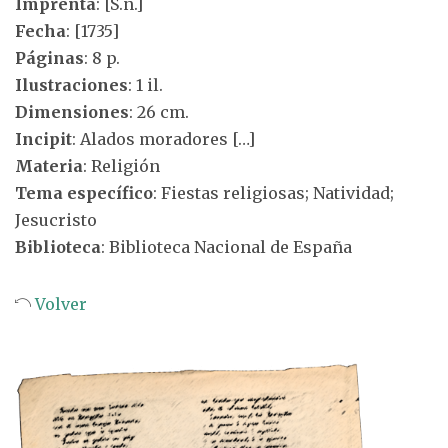
Imprenta
: [S.n.]
Fecha
: [1735]
Páginas
: 8 p.
Ilustraciones
: 1 il.
Dimensiones
: 26 cm.
Incipit
: Alados moradores […]
Materia
: Religión
Tema específico
: Fiestas religiosas; Natividad;
Jesucristo
Biblioteca
: Biblioteca Nacional de España
Volver