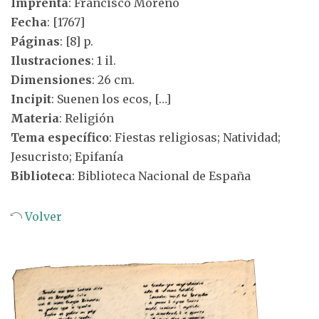
Imprenta
: Francisco Moreno
Fecha
: [1767]
Páginas
: [8] p.
Ilustraciones
: 1 il.
Dimensiones
: 26 cm.
Incipit
: Suenen los ecos, […]
Materia
: Religión
Tema específico
: Fiestas religiosas; Natividad;
Jesucristo; Epifanía
Biblioteca
: Biblioteca Nacional de España
Volver