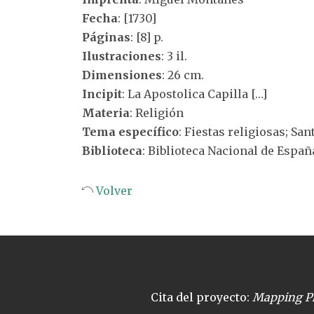
Fecha
: [1730]
Páginas
: [8] p.
Ilustraciones
: 3 il.
Dimensiones
: 26 cm.
Incipit
: La Apostolica Capilla […]
Materia
: Religión
Tema específico
: Fiestas religiosas; Sa
Biblioteca
: Biblioteca Nacional de Españ
Volver
Cita del proyecto:
Mapping Pl