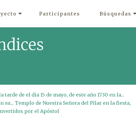
oyecto
Participantes
Búsquedas
ndices
a tarde de el dia 15 de mayo, de este año 1730 en la...
 su... Templo de Nuestra Señora del Pilar en la fiesta,
onvertidos por el Apóstol