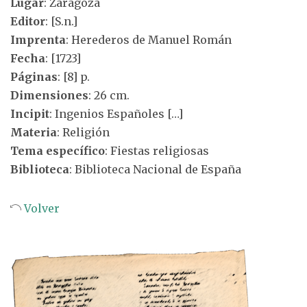
Lugar
: Zaragoza
Editor
: [S.n.]
Imprenta
: Herederos de Manuel Román
Fecha
: [1723]
Páginas
: [8] p.
Dimensiones
: 26 cm.
Incipit
: Ingenios Españoles […]
Materia
: Religión
Tema específico
: Fiestas religiosas
Biblioteca
: Biblioteca Nacional de España
Volver