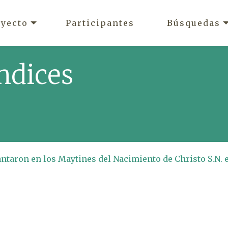
oyecto
Participantes
Búsquedas
ndices
cantaron en los Maytines del Nacimiento de Christo S.N. 