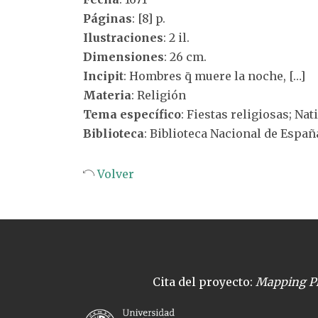
Páginas
: [8] p.
Ilustraciones
: 2 il.
Dimensiones
: 26 cm.
Incipit
: Hombres q̄ muere la noche, […]
Materia
: Religión
Tema específico
: Fiestas religiosas; Nat
Biblioteca
: Biblioteca Nacional de Españ
Volver
Cita del proyecto:
Mapping Pl