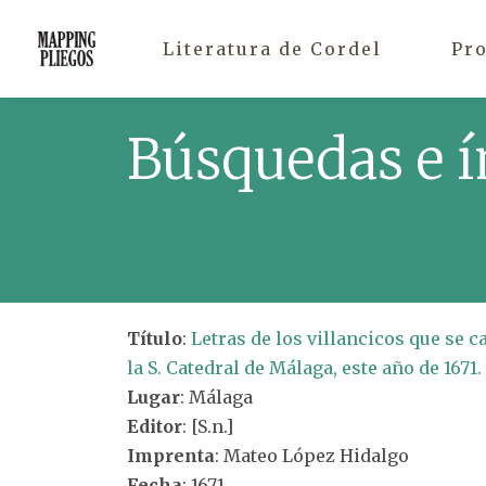
Literatura de Cordel
Pr
Búsquedas e í
Título
:
Letras de los villancicos que se 
la S. Catedral de Málaga, este año de 1671.
Lugar
: Málaga
Editor
: [S.n.]
Imprenta
: Mateo López Hidalgo
Fecha
: 1671