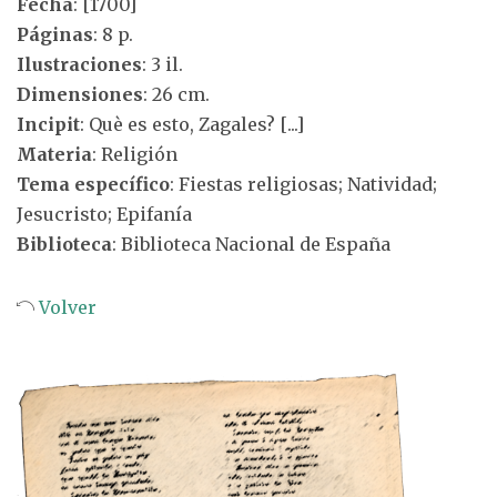
Fecha
: [1700]
Páginas
: 8 p.
Ilustraciones
: 3 il.
Dimensiones
: 26 cm.
Incipit
: Què es esto, Zagales? [...]
Materia
: Religión
Tema específico
: Fiestas religiosas; Natividad;
Jesucristo; Epifanía
Biblioteca
: Biblioteca Nacional de España
Volver