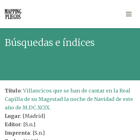
Búsquedas e índices
Título
:
Villancicos que se han de cantar en la Real
Capilla de su Magestad la noche de Navidad de este
año de M.DC.XCIX.
Lugar
: [Madrid]
Editor
: [S.n.]
Imprenta
: [S.n.]