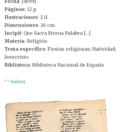
Fecha
: [1699]
Páginas
: 12 p.
Ilustraciones
: 2 il.
Dimensiones
: 26 cm.
Incipit
: Que Sacra Eterna Palabra […]
Materia
: Religión
Tema específico
: Fiestas religiosas; Natividad;
Jesucristo
Biblioteca
: Biblioteca Nacional de España
Volver