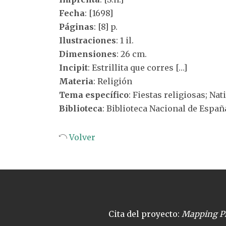
Fecha
: [1698]
Páginas
: [8] p.
Ilustraciones
: 1 il.
Dimensiones
: 26 cm.
Incipit
: Estrillita que corres […]
Materia
: Religión
Tema específico
: Fiestas religiosas; Nat
Biblioteca
: Biblioteca Nacional de Españ
Volver
Cita del proyecto:
Mapping Pl