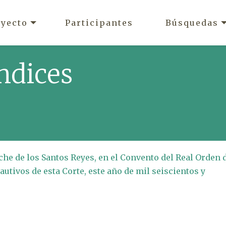
oyecto
Participantes
Búsquedas
ndices
che de los Santos Reyes, en el Convento del Real Orden 
utivos de esta Corte, este año de mil seiscientos y