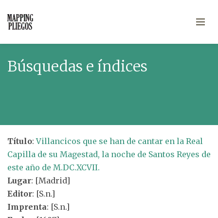
Búsquedas e índices
Título
:
Villancicos que se han de cantar en la Real
Capilla de su Magestad, la noche de Santos Reyes de
este año de M.DC.XCVII.
Lugar
: [Madrid]
Editor
: [S.n.]
Imprenta
: [S.n.]