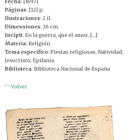
Fecha
: [1697]
Páginas
: [12] p.
Ilustraciones
: 2 il.
Dimensiones
: 26 cm.
Incipit
: En la guerra, que el amor, […]
Materia
: Religión
Tema específico
: Fiestas religiosas; Natividad;
Jesucristo; Epifanía
Biblioteca
: Biblioteca Nacional de España
Volver