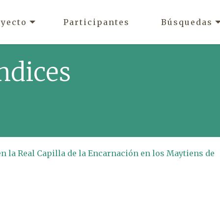
oyecto
Participantes
Búsquedas
ndices
en la Real Capilla de la Encarnación en los Maytiens de