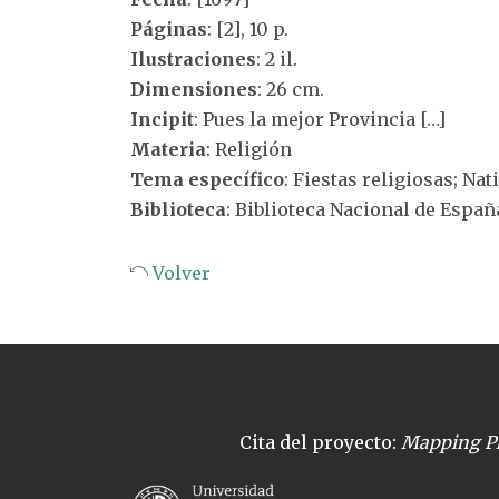
Páginas
: [2], 10 p.
Ilustraciones
: 2 il.
Dimensiones
: 26 cm.
Incipit
: Pues la mejor Provincia […]
Materia
: Religión
Tema específico
: Fiestas religiosas; Nat
Biblioteca
: Biblioteca Nacional de Españ
Volver
Cita del proyecto:
Mapping Pl