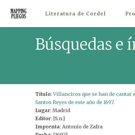
Literatura de Cordel
Pr
Búsquedas e í
Título
:
Villancicos que se han de cantar 
Santos Reyes de este año de 1697.
Lugar
: Madrid
Editor
: [S.n.]
Imprenta
: Antonio de Zafra
Fecha
: [1697]