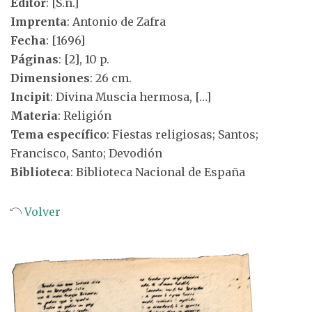
Editor
: [S.n.]
Imprenta
: Antonio de Zafra
Fecha
: [1696]
Páginas
: [2], 10 p.
Dimensiones
: 26 cm.
Incipit
: Divina Muscia hermosa, […]
Materia
: Religión
Tema específico
: Fiestas religiosas; Santos;
Francisco, Santo; Devodión
Biblioteca
: Biblioteca Nacional de España
Volver