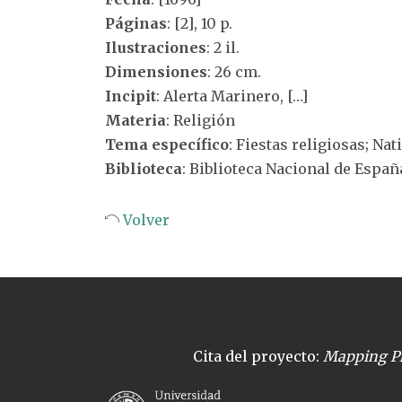
Páginas
: [2], 10 p.
Ilustraciones
: 2 il.
Dimensiones
: 26 cm.
Incipit
: Alerta Marinero, […]
Materia
: Religión
Tema específico
: Fiestas religiosas; Nat
Biblioteca
: Biblioteca Nacional de Españ
Volver
Cita del proyecto:
Mapping Pl