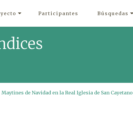
oyecto
Participantes
Búsquedas
ndices
s Maytines de Navidad en la Real Iglesia de San Cayetano