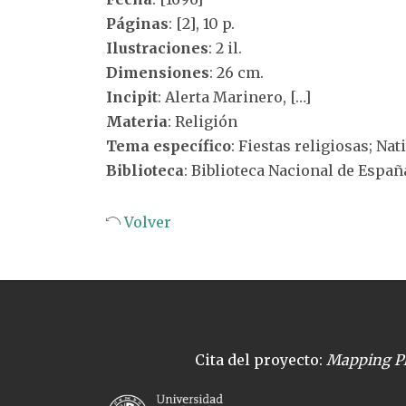
Páginas
: [2], 10 p.
Ilustraciones
: 2 il.
Dimensiones
: 26 cm.
Incipit
: Alerta Marinero, […]
Materia
: Religión
Tema específico
: Fiestas religiosas; Nat
Biblioteca
: Biblioteca Nacional de Españ
Volver
Cita del proyecto:
Mapping Pl