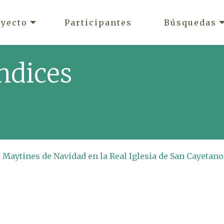
oyecto
Participantes
Búsquedas
ndices
s Maytines de Navidad en la Real Iglesia de San Cayetano