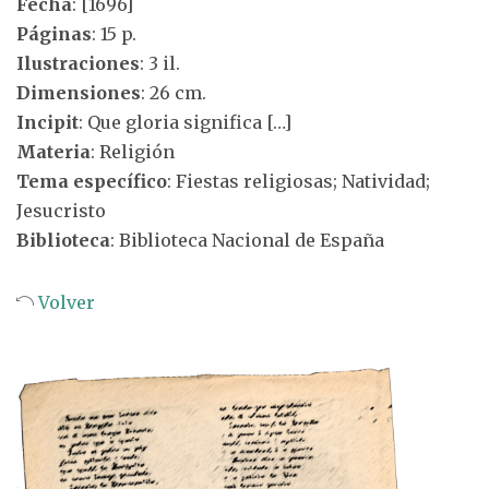
Fecha
: [1696]
Páginas
: 15 p.
Ilustraciones
: 3 il.
Dimensiones
: 26 cm.
Incipit
: Que gloria significa […]
Materia
: Religión
Tema específico
: Fiestas religiosas; Natividad;
Jesucristo
Biblioteca
: Biblioteca Nacional de España
Volver