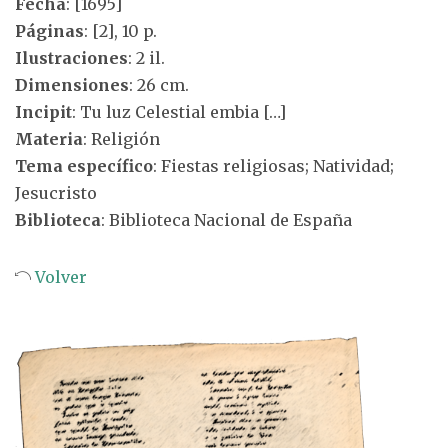
Fecha
: [1695]
Páginas
: [2], 10 p.
Ilustraciones
: 2 il.
Dimensiones
: 26 cm.
Incipit
: Tu luz Celestial embia […]
Materia
: Religión
Tema específico
: Fiestas religiosas; Natividad;
Jesucristo
Biblioteca
: Biblioteca Nacional de España
Volver