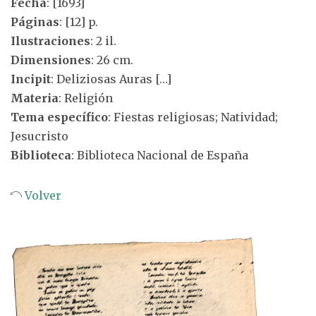
Fecha
: [1693]
Páginas
: [12] p.
Ilustraciones
: 2 il.
Dimensiones
: 26 cm.
Incipit
: Deliziosas Auras […]
Materia
: Religión
Tema específico
: Fiestas religiosas; Natividad;
Jesucristo
Biblioteca
: Biblioteca Nacional de España
Volver