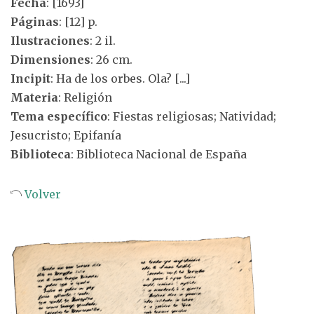
Fecha
: [1693]
Páginas
: [12] p.
Ilustraciones
: 2 il.
Dimensiones
: 26 cm.
Incipit
: Ha de los orbes. Ola? [...]
Materia
: Religión
Tema específico
: Fiestas religiosas; Natividad;
Jesucristo; Epifanía
Biblioteca
: Biblioteca Nacional de España
Volver