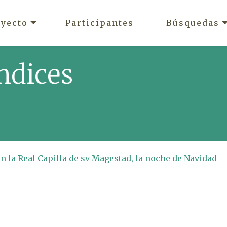
oyecto
Participantes
Búsquedas
ndices
en la Real Capilla de sv Magestad, la noche de Navidad