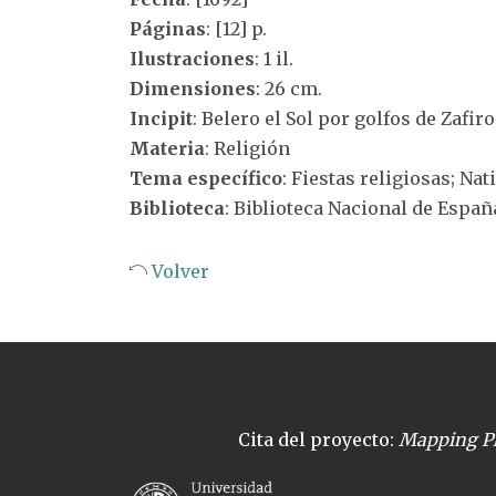
Páginas
: [12] p.
Ilustraciones
: 1 il.
Dimensiones
: 26 cm.
Incipit
: Belero el Sol por golfos de Zafiro
Materia
: Religión
Tema específico
: Fiestas religiosas; Nat
Biblioteca
: Biblioteca Nacional de Españ
Volver
Cita del proyecto:
Mapping Pl