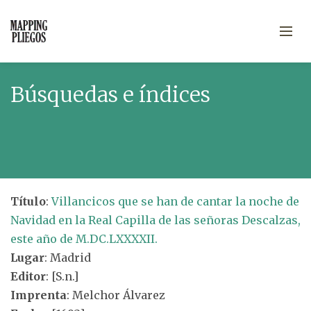
Búsquedas e índices
Título
:
Villancicos que se han de cantar la noche de
Navidad en la Real Capilla de las señoras Descalzas,
este año de M.DC.LXXXXII.
Lugar
: Madrid
Editor
: [S.n.]
Imprenta
: Melchor Álvarez