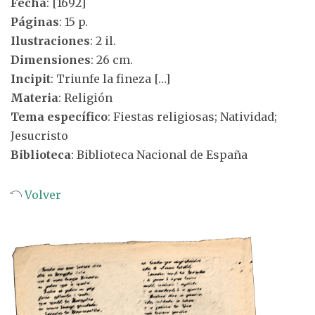
Fecha
: [1692]
Páginas
: 15 p.
Ilustraciones
: 2 il.
Dimensiones
: 26 cm.
Incipit
: Triunfe la fineza […]
Materia
: Religión
Tema específico
: Fiestas religiosas; Natividad;
Jesucristo
Biblioteca
: Biblioteca Nacional de España
Volver