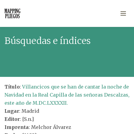
Búsquedas e índices
Título
:
Villancicos que se han de cantar la noche de
Navidad en la Real Capilla de las señoras Descalzas,
este año de M.DC.LXXXXII.
Lugar
: Madrid
Editor
: [S.n.]
Imprenta
: Melchor Álvarez