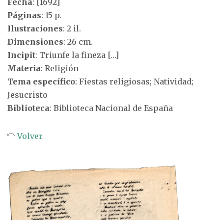
Fecha
: [1692]
Páginas
: 15 p.
Ilustraciones
: 2 il.
Dimensiones
: 26 cm.
Incipit
: Triunfe la fineza […]
Materia
: Religión
Tema específico
: Fiestas religiosas; Natividad;
Jesucristo
Biblioteca
: Biblioteca Nacional de España
Volver